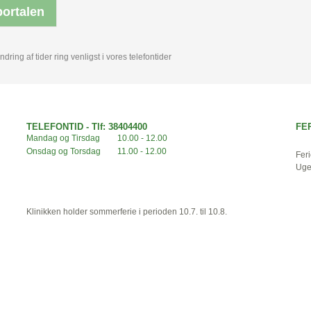
portalen
ring af tider ring venligst i vores telefontider
TELEFONTID - Tlf: 38404400
FE
Mandag og Tirsdag
10.00 - 12.00
Onsdag og Torsdag
11.00 - 12.00
Fer
Uge
Klinikken holder sommerferie i perioden 10.7. til 10.8.