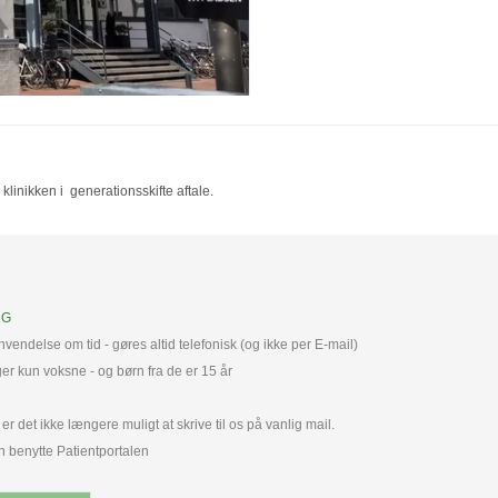
inikken i generationsskifte aftale.
NG
vendelse om tid - gøres altid telefonisk (og ikke per E-mail)
r kun voksne - og børn fra de er 15 år
r det ikke længere muligt at skrive til os på vanlig mail.
n benytte Patientportalen